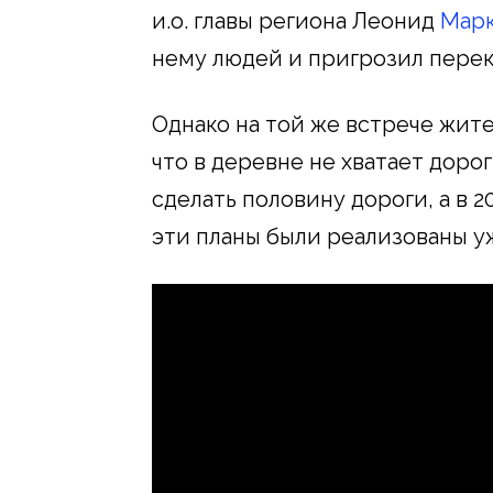
и.о. главы региона Леонид
Марк
нему людей и пригрозил перек
Однако на той же встрече жит
что в деревне не хватает дорог
сделать половину дороги, а в 2
эти планы были реализованы уж