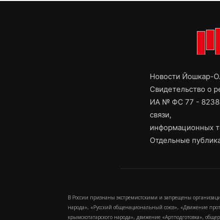
Новости Йошкар-Ол
Свидетельство о 
ИА № ФС 77 - 8238
связи,
информационных т
Отдельные публика
В России признаны экстремистскими и запрещены организаци
народа», «Русский общенациональный союз», «Движение про
крымскотатарского народа», движение «Артподготовка», обще