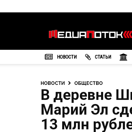
Информационное
агентство
"МедиаПоток"
НОВОСТИ
CТАТЬИ
НОВОСТИ
ОБЩЕСТВО
В деревне Ш
Марий Эл сд
13 млн рубл