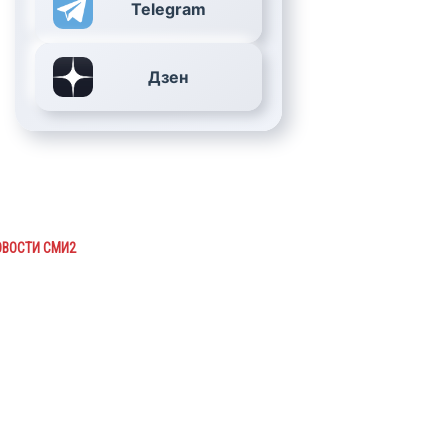
Telegram
Дзен
ОВОСТИ СМИ2