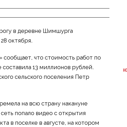
рогу в деревне Шимшурга
28 октября.
» сообщает, что стоимость работ по
 составила 13 миллионов рублей.
Н
ского сельского поселения Петр
емела на всю страну накануне
в сеть попало видео с открытия
а в поселке в августе, на котором