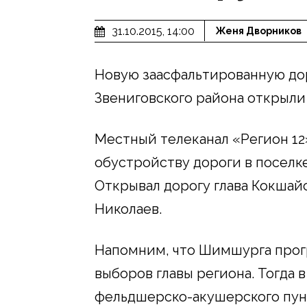
31.10.2015, 14:00
Женя Дворников
Новую заасфальтированную до
Звениговского района открыли 
Местный телеканал «Регион 12
обустройству дороги в поселке
Открывал дорогу глава Кокшай
Николаев.
Напомним, что Шимшурга прогр
выборов главы региона. Тогда 
фельдшерско-акушерского пункт