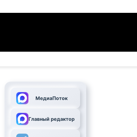
МедиаПоток
Главный редактор