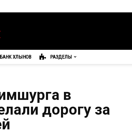
БАНК ХЛЫНОВ
РАЗДЕЛЫ
имшурга в
елали дорогу за
ей