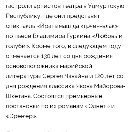
гастроли артистов театра в Удмуртскую
Республику, где они представят
спектакль «Йӧратымаш да кӧгӧрчен-влак»
по пьесе Владимира Гуркина «Любовь и
голуби». Кроме того, в следующем году
отмечается 130 лет со дня рождения
основоположника марийской
литературы Сергея Чавайна и 120 лет со
дня рождения классика Якова Майорова-
Шкетана. Состоятся премьерные
постановки по их романам «Элнет» и
«Эреҥер».