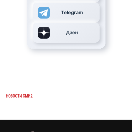
Telegram
Дзен
НОВОСТИ СМИ2