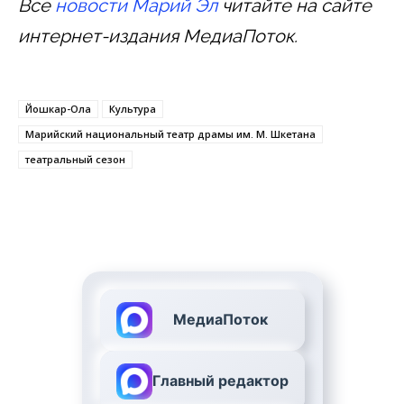
Все
новости Марий Эл
читайте на сайте
интернет-издания МедиаПоток.
Йошкар-Ола
Культура
Марийский национальный театр драмы им. М. Шкетана
театральный сезон
МедиаПоток
Главный редактор