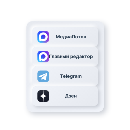
МедиаПоток
Главный редактор
Telegram
Дзен