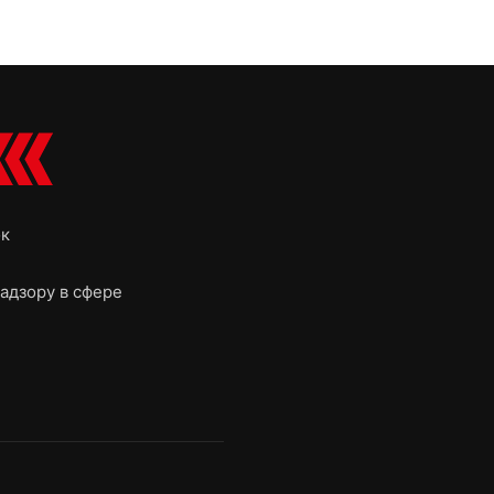
ок
адзору в сфере