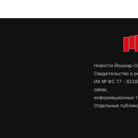
Новости Йошкар-Ол
Свидетельство о 
ИА № ФС 77 - 8238
связи,
информационных т
Отдельные публика