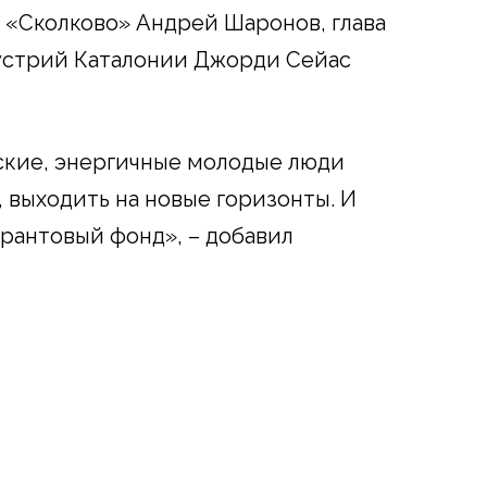
 «Сколково» Андрей Шаронов, глава
устрий Каталонии Джорди Сейас
ские, энергичные молодые люди
 выходить на новые горизонты. И
грантовый фонд», – добавил