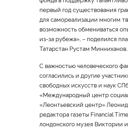
фонда в поддержку талантливо
первый год существования гра
для самореализации многим т
возможность обмениваться оп
из-за рубежа», – поделился п
Татарстан Рустам Минниханов.
С важностью человеческого фа
согласились и другие участник
свободных искусств и наук СП
«Международный центр социа
«Леонтьевский центр» Леонид 
редактора газеты Financial Ti
лондонского музея Виктории и