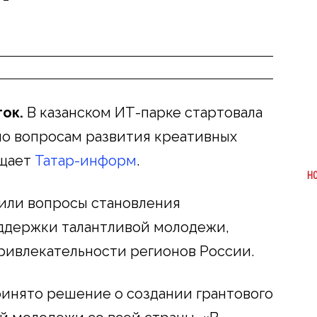
ок.
В казанском ИТ-парке стартовала
о вопросам развития креативных
бщает
Татар-информ
.
Н
или вопросы становления
ддержки талантливой молодежи,
ивлекательности регионов России.
инято решение о создании грантового