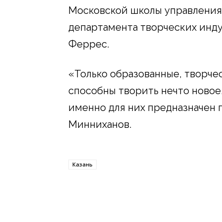
Московской школы управления
департамента творческих инд
Феррес.
«Только образованные, творче
способны творить нечто новое,
именно для них предназначен 
Минниханов.
Казань