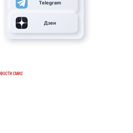
Telegram
Дзен
ОВОСТИ СМИ2