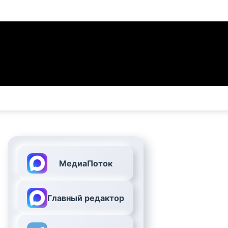
МедиаПоток
Главный редактор