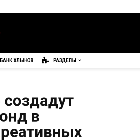
БАНК ХЛЫНОВ
РАЗДЕЛЫ
е создадут
онд в
креативных