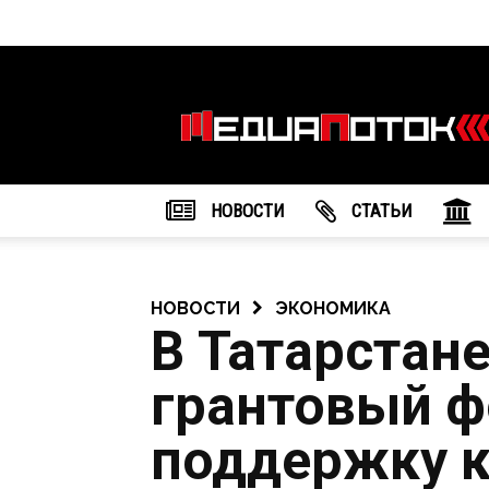
Информационное
агентство
"МедиаПоток"
НОВОСТИ
CТАТЬИ
НОВОСТИ
ЭКОНОМИКА
В Татарстан
грантовый ф
поддержку 