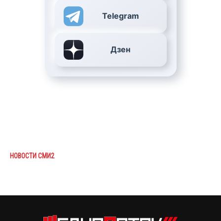
Telegram
Дзен
НОВОСТИ СМИ2