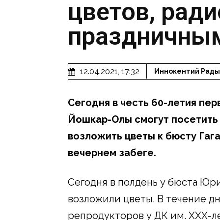
цветов, рад
праздничны
12.04.2021, 17:32
Иннокентий Рады
Сегодня в честь 60-летия пер
Йошкар-Олы смогут посетить
возложить цветы к бюсту Гага
вечернем забеге.
Сегодня в полдень у бюста Юр
возложили цветы. В течение д
репродукторов у ДК им. XXX-л