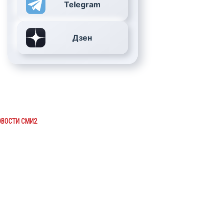
Telegram
Дзен
ОВОСТИ СМИ2