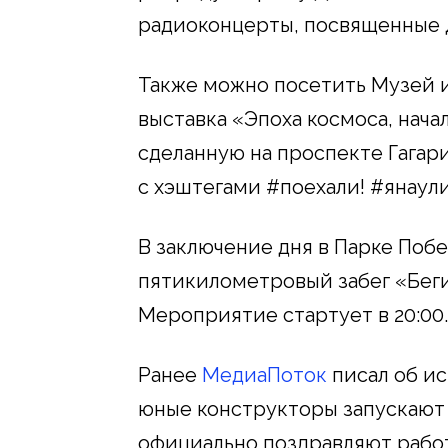
радиоконцерты, посвященные 
Также можно посетить Музей и
выставка «Эпоха космоса, нача
сделанную на проспекте Гагари
с хэштегами #поехали! #янаули
В заключение дня в Парке Поб
пятикилометровый забег «Беги 
Мероприятие стартует в 20:00.
Ранее
МедиаПоток
писал об ис
юные конструкторы запускают 
официально поздравляют рабо