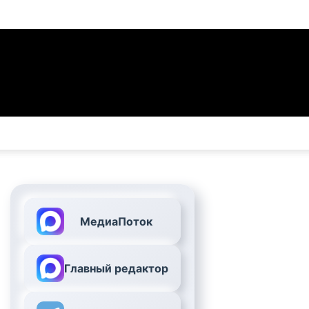
МедиаПоток
Главный редактор