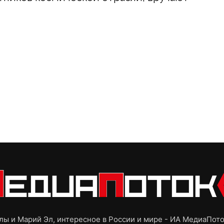
ы и Марий Эл, интересное в России и мире - ИА МедиаПот