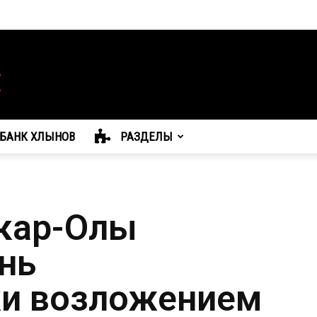
БАНК ХЛЫНОВ
РАЗДЕЛЫ
кар-Олы
нь
ки возложением