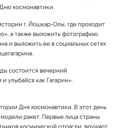
Дню космонавтики.
стории г. Йошкар-Олы, где проходит
ло», а также выложить фотографию,
на и выложить ее в социальных сетях
цегагарина.
еды состоится вечерний
и улыбайся как Гагарин».
тории Дня космонавтики. В этот день
модели ракет. Первые лица страны
тников космической отрасли, вручают