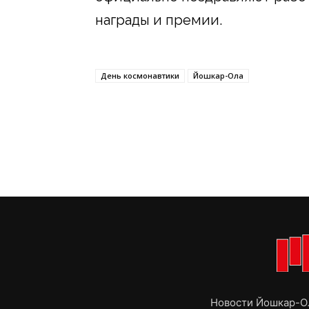
награды и премии.
День космонавтики
Йошкар-Ола
Новости Йошкар-Ол