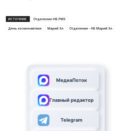
ИСТОЧНИК
Отделение-НБ РМЭ
День космонавтики
Марий Эл
Отделение - НБ Марий Эл
МедиаПоток
Главный редактор
Telegram