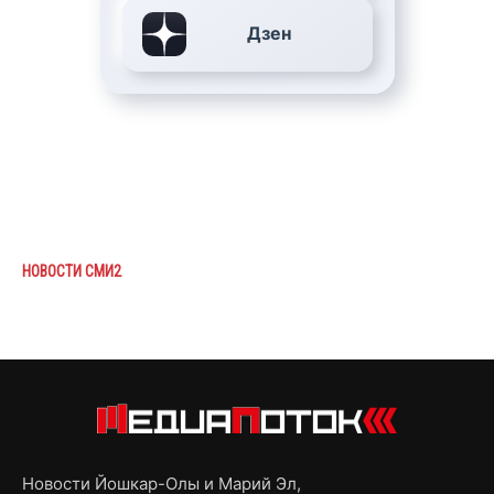
Дзен
НОВОСТИ СМИ2
Новости Йошкар-Олы и Марий Эл,