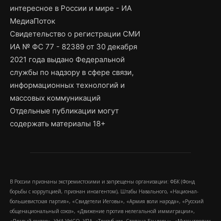
интересное в России и мире - ИА
МедиаПоток
Свидетельство о регистрации СМИ
ИА № ФС 77 - 82389 от 30 декабря
2021 года выдано Федеральной
службы по надзору в сфере связи,
информационных технологий и
массовых коммуникаций
Отдельные публикации могут
содержать материалы 18+
В России признаны экстремистскими и запрещены организации: ФБК (Фонд
борьбы с коррупцией, признан иноагентом), Штабы Навального, «Национал-
большевистская партия», «Свидетели Иеговы», «Армия воли народа», «Русский
общенациональный союз», «Движение против нелегальной иммиграции»,