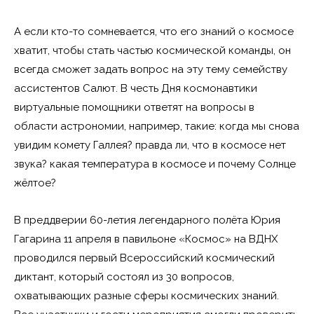
А если кто-то сомневается, что его знаний о космосе
хватит, чтобы стать частью космической команды, он
всегда сможет задать вопрос на эту тему семейству
ассистентов Салют. В честь Дня космонавтики
виртуальные помощники ответят на вопросы в
области астрономии, например, такие: когда мы снова
увидим комету Галлея? правда ли, что в космосе нет
звука? какая температура в космосе и почему Солнце
жёлтое?
В преддверии 60-летия легендарного полёта Юрия
Гагарина 11 апреля в павильоне «Космос» на ВДНХ
проводился первый Всероссийский космический
диктант, который состоял из 30 вопросов,
охватывающих разные сферы космических знаний.