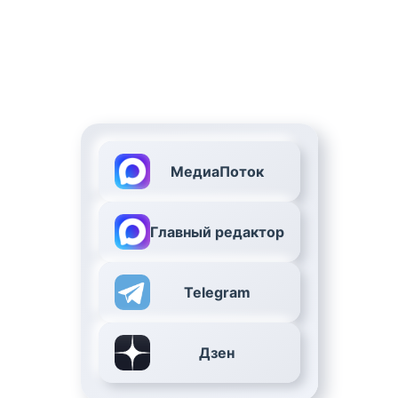
МедиаПоток
Главный редактор
Telegram
Дзен