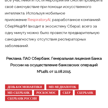
Все участники и гости мероприятия смогли проверить
своё самочувствие при помощи искусственного
интеллекта. Используя мобильное
приложение
RespiratoryAI
, разработанное компанией
СберМедИИ (входит в экосистему Сбера), всего за
одну минуту можно было провести предварительную
самодиагностику отсутствия респираторных
заболеваний.
Реклама. ПАО Сбербанк. Генеральная лицензия Банка
России на осуществление банковских операций
№1481 от 11.08.2015.
ДЕНЬ КОСМОНАВТИКИ
МП-МЕДИАПОТОК
МП-СБЕРБАНК
РОСКОСМОС
СБЕР
СБЕРБАНК
СБЕРБАНК РОССИИ