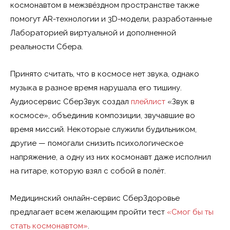
космонавтом в межзвёздном пространстве также
помогут AR-технологии и 3D-модели, разработанные
Лабораторией виртуальной и дополненной
реальности Сбера.
Принято считать, что в космосе нет звука, однако
музыка в разное время нарушала его тишину.
Аудиосервис СберЗвук создал
плейлист
«Звук в
космосе», объединив композиции, звучавшие во
время миссий. Некоторые служили будильником,
другие — помогали снизить психологическое
напряжение, а одну из них космонавт даже исполнил
на гитаре, которую взял с собой в полёт.
Медицинский онлайн-сервис СберЗдоровье
предлагает всем желающим пройти тест
«Смог бы ты
стать космонавтом»
.