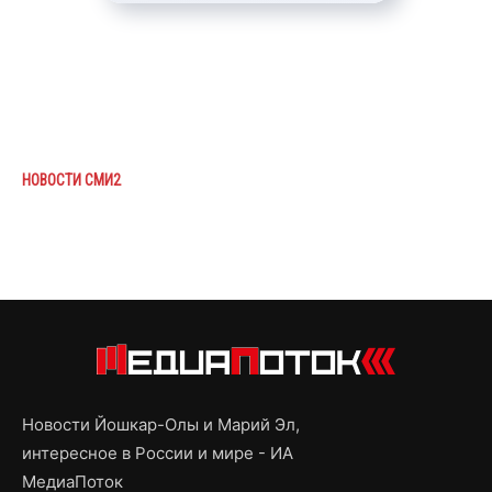
НОВОСТИ СМИ2
Новости Йошкар-Олы и Марий Эл,
интересное в России и мире - ИА
МедиаПоток