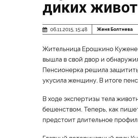
диких живо
06.11.2015, 15:48
Женя Болтнева
Жительница Ерошкино Куженер
вышла в свой двор и обнаружил
Пенсионерка решила защитить с
укусила женщину. В итоге пен
В ходе экспертизы тела животн
бешенством. Теперь, как пиш
предстоит длительное профил