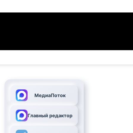
МедиаПоток
Главный редактор