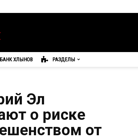
БАНК ХЛЫНОВ
РАЗДЕЛЫ
рий Эл
ют о риске
ешенством от