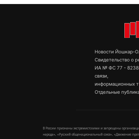
Новости Йошкар-Ол
Свидетельство о 
ИА № ФС 77 - 8238
связи,
информационных т
Отдельные публика
В России признаны экстремистскими и запрещены организаци
народа», «Русский общенациональный союз», «Движение про