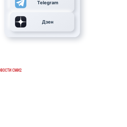
Telegram
Дзен
ОВОСТИ СМИ2