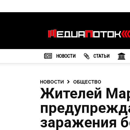
Информационное
агентство
"МедиаПоток"
НОВОСТИ
CТАТЬИ
НОВОСТИ
ОБЩЕСТВО
Жителей Ма
предупрежда
заражения б