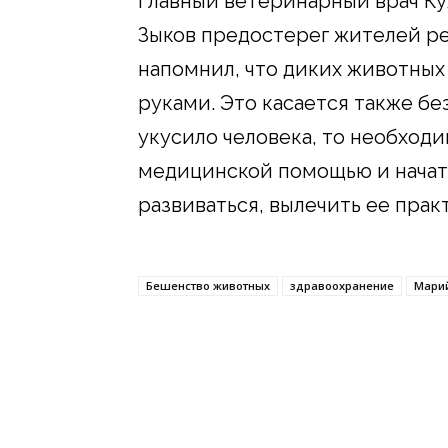
Главный ветеринарный врач К
Зыков предостерег жителей ре
напомнил, что диких животных 
руками. Это касается также бе
укусило человека, то необход
медицинской помощью и начать
развиваться, вылечить ее пра
Бешенство животных
здравоохранение
Мари