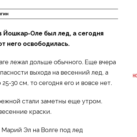
ыгин
в Йошкар-Оле был лед, а сегодня
от него освободилась.
аге лежал дольше обычного. Еще вчера
пасности выхода на весенний лед, а
Н
25-30 см, то сегодня его и вовсе нет.
режной стали заметны еще утром.
весенние краски.
в Марий Эл на Волге под лед