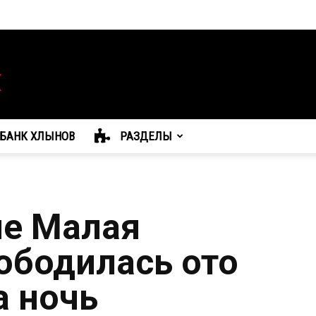
БАНК ХЛЫНОВ
РАЗДЕЛЫ
ле Малая
ободилась ото
а ночь