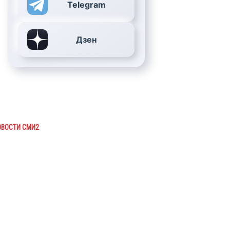
Telegram
Дзен
ОВОСТИ СМИ2