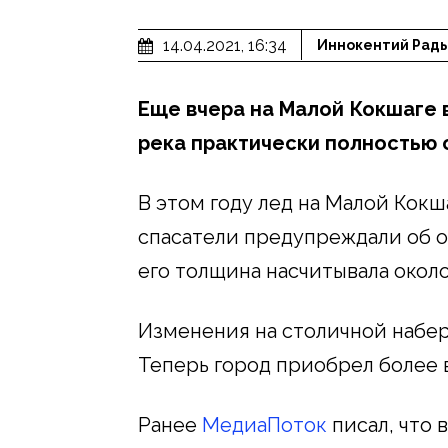
14.04.2021, 16:34
Иннокентий Рад
Еще вчера на Малой Кокшаге 
река практически полностью 
В этом году лед на Малой Кокш
спасатели предупреждали об о
его толщина насчитывала около 
Изменения на столичной набе
Теперь город приобрел более 
Ранее
МедиаПоток
писал, что 