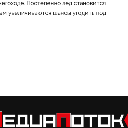
негоходе. Постепенно лед становится
чем увеличиваются шансы угодить под