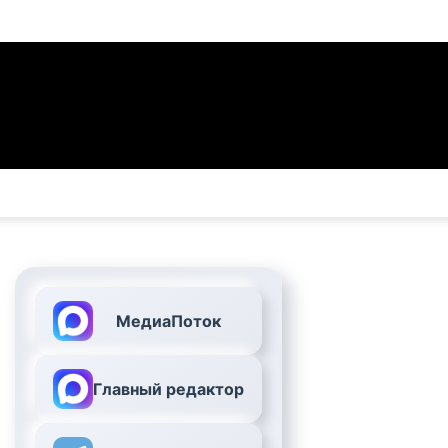
МедиаПоток
Главный редактор