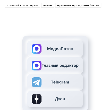
военный комиссариат
личны
приемная президента России
МедиаПоток
Главный редактор
Telegram
Дзен