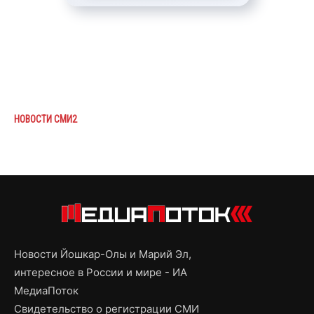
НОВОСТИ СМИ2
Новости Йошкар-Олы и Марий Эл,
интересное в России и мире - ИА
МедиаПоток
Свидетельство о регистрации СМИ