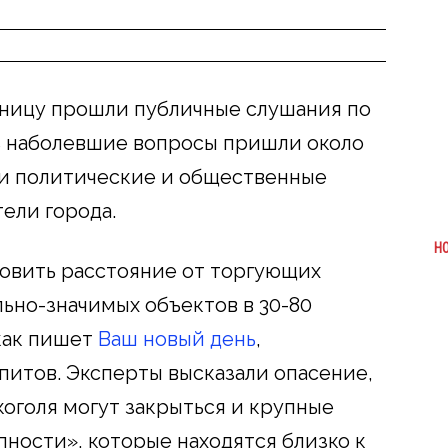
ницу прошли публичные слушания по
ь наболевшие вопросы пришли около
ли политические и общественные
тели города.
Н
новить расстояние от торгующих
льно-значимых объектов в 30-80
как пишет
Ваш новый день
,
питов. Эксперты высказали опасение,
лкоголя могут закрыться и крупные
ности», которые находятся близко к