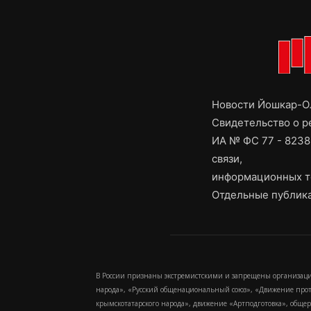
Новости Йошкар-Ол
Свидетельство о 
ИА № ФС 77 - 8238
связи,
информационных т
Отдельные публика
В России признаны экстремистскими и запрещены организаци
народа», «Русский общенациональный союз», «Движение про
крымскотатарского народа», движение «Артподготовка», обще