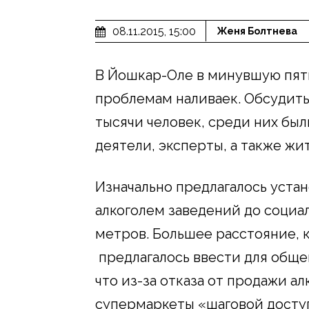
08.11.2015, 15:00
Женя Болтнева
В Йошкар-Оле в минувшую пят
проблемам наливаек. Обсудит
тысячи человек, среди них бы
деятели, эксперты, а также жи
Изначально предлагалось уста
алкоголем заведений до социа
метров. Большее расстояние, 
предлагалось ввести для обще
что из-за отказа от продажи а
супермаркеты «шаговой доступ