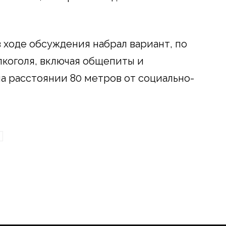
в ходе обсуждения набрал вариант, по
лкоголя, включая общепиты и
на расстоянии 80 метров от социально-