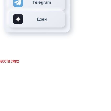
Telegram
Дзен
ОВОСТИ СМИ2