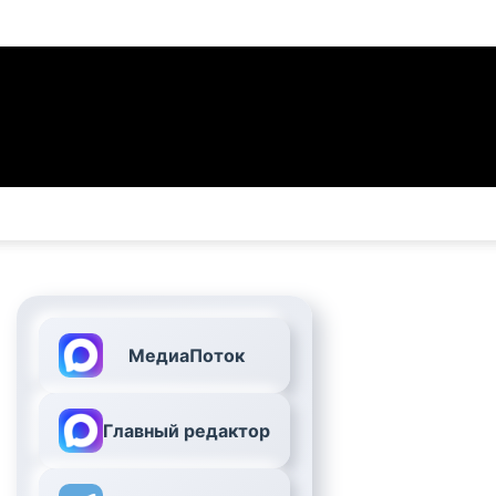
МедиаПоток
Главный редактор