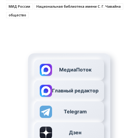
МИД России
Национальная библиотека имени С. Г. Чавайна
общество
МедиаПоток
Главный редактор
Telegram
Дзен