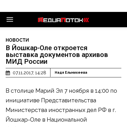
НОВОСТИ
В Йошкар-Оле откроется
выставка документов архивов
МИД России
07.11.2017, 14:28
Надя Ельмикеева
В столице Марий Эл 7 ноября в 14:00 по
инициативе Представительства
Министерства иностранных дел РФ в г.
Йошкар-Оле в Национальной