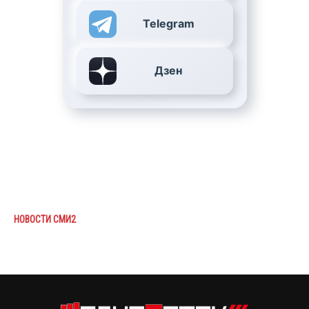
Telegram
Дзен
НОВОСТИ СМИ2