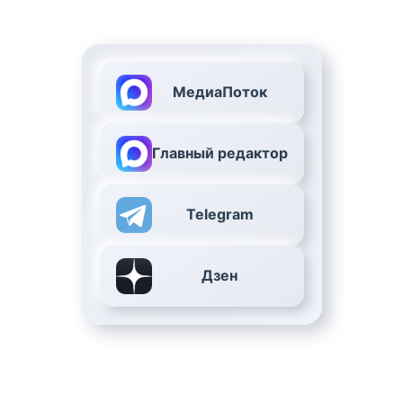
МедиаПоток
Главный редактор
Telegram
Дзен