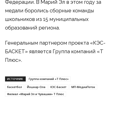
Федерации. В Марий Эл в этом году за
медали боролись сборные команды
школьников из 15 муниципальных
образований региона.
Генеральным партнером проекта «КЭС-
БАСКЕТ» является Группа компаний «Т
Плюс».
ИСТОЧНИК
Группа компаний «Т Плюс»
баскетбол
Йошкар-Ола
КЭС-Баскет
МП-МедиаПоток
Филиал «Марий Эл и Чувашии» Т Плюс