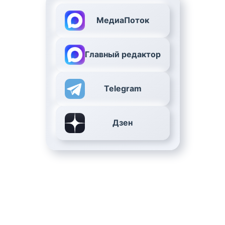
МедиаПоток
Главный редактор
Telegram
Дзен