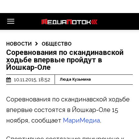
НОВОСТИ
ОБЩЕСТВО
Соревнования по скандинавской
ходьбе впервые пройдут в
Йошкар-Оле
10.11.2015, 18:52
Люда Кузьмина
Соревнования по скандинавской ходьбе
впервые состоятся в Йошкар-Оле 15
ноября, сообщает
МариМедиа
.
Спортивное состязание приурочено к