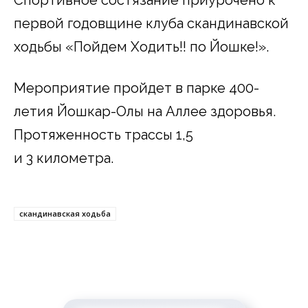
первой годовщине клуба скандинавской
ходьбы «Пойдем Ходить!! по Йошке!».
Мероприятие пройдет в парке 400-
летия Йошкар-Олы на Аллее здоровья.
Протяженность трассы 1,5
и 3 километра.
скандинавская ходьба