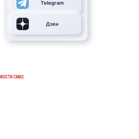
Telegram
Дзен
ОВОСТИ СМИ2