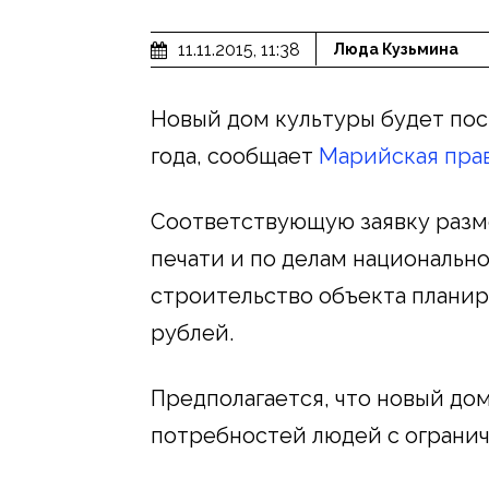
11.11.2015, 11:38
Люда Кузьмина
Новый дом культуры будет пос
года, сообщает
Марийская пра
Соответствующую заявку разм
печати и по делам национально
строительство объекта плани
рублей.
Предполагается, что новый до
потребностей людей с ограни