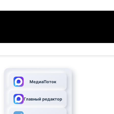
МедиаПоток
Главный редактор