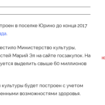
троен в поселке Юрино до конца 2017
вда
.
естило Министерство культуры,
стей Марий Эл на сайте госзакупок. На
Н
руется выделить свыше 60 миллионов
м культуры будет построен с учетом
ченными возможностями здоровья.