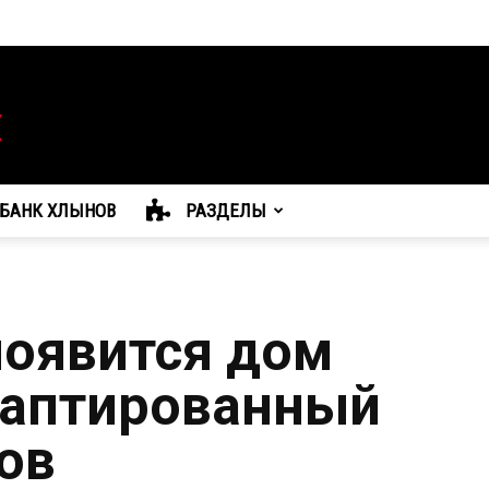
БАНК ХЛЫНОВ
РАЗДЕЛЫ
появится дом
даптированный
ов