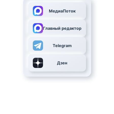
МедиаПоток
Главный редактор
Telegram
Дзен