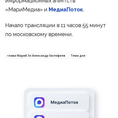
информационных агентств
«МариМедиа» и
МедиаПоток
.
Начало трансляции в 11 часов 55 минут
по московскому времени.
глава Марий Эл Александр Евстифеев
Тема дня
МедиаПоток