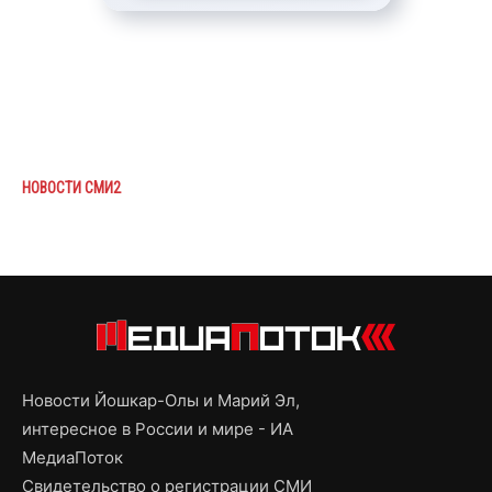
НОВОСТИ СМИ2
Новости Йошкар-Олы и Марий Эл,
интересное в России и мире - ИА
МедиаПоток
Свидетельство о регистрации СМИ