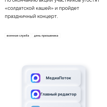
«солдатской кашей» и пройдет
праздничный концерт.
военная служба
день призывника
МедиаПоток
Главный редактор