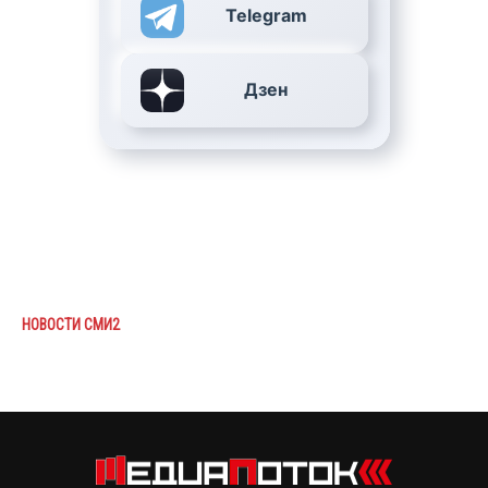
Telegram
Дзен
НОВОСТИ СМИ2