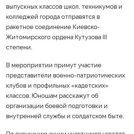
выпускных классов школ, техникумов и
колледжей города отправятся в
ракетное соединение Киевско-
Житомирского ордена Кутузова III
степени.
В мероприятии примут участие
представители военно-патриотических
клубов и профильных «кадетских»
классов. Юношам расскажут об
организации боевой подготовки и
внутренней службы и солдатском быте.
По окончанию акции участников угостят