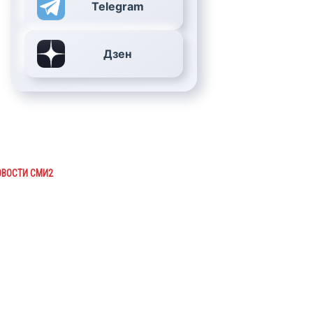
Telegram
Дзен
ОВОСТИ СМИ2