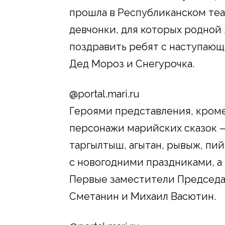
прошла в Республиканском теа
девчонки, для которых родной
поздравить ребят с наступаю
Дед Мороз и Снегурочка.
@portal.mari.ru
Героями представления, кроме 
персонажи марийских сказок —
таргылтыш, агытан, рывыж, пий
с новогодними праздниками, а
Первые заместители Председа
Сметанин и Михаил Васютин.