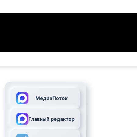
МедиаПоток
Главный редактор