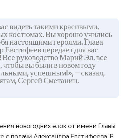
вас видеть такими красивыми,
ых костюмах. Вы хорошо учились
себя настоящими героями. Глава
 Евстифеев передает для вас
 Все руководство Марий Эл, все
 чтобы вы были в новом году
льными, успешным!», — сказал,
ятам, Сергей Сметанин.
ения новогодних елок от имени Главы
е с подачи Александра Евстифеева. В