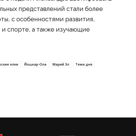
льных представлений стали более
оты, с особенностями развития,
 и спорте, а также изучающие
рские елки
Йошкар-Ола
Марий Эл
Тема дня