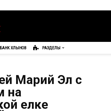
БАНК ХЛЫНОВ
РАЗДЕЛЫ
й Марий Эл с
м на
кой елке