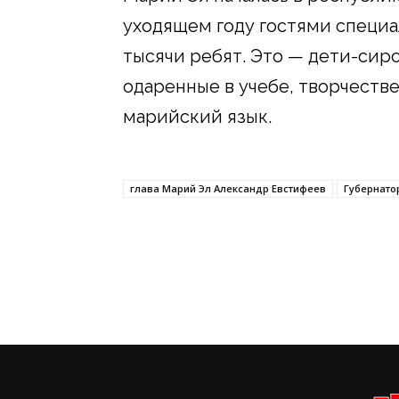
уходящем году гостями специа
тысячи ребят. Это — дети-сир
одаренные в учебе, творчестве
марийский язык.
глава Марий Эл Александр Евстифеев
Губернато