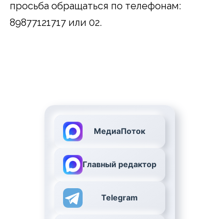
просьба обращаться по телефонам:
89877121717 или 02.
МедиаПоток
Главный редактор
Telegram