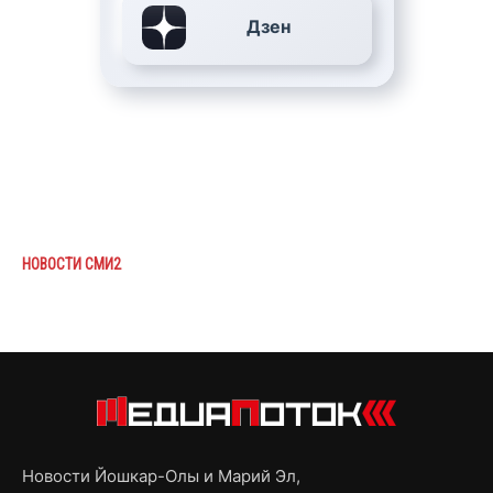
Дзен
НОВОСТИ СМИ2
Новости Йошкар-Олы и Марий Эл,