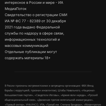
интересное в России и мире - ИА
МедиаПоток
Свидетельство о регистрации СМИ
ИА № ФС 77 - 82389 от 30 декабря
2021 года выдано Федеральной
службы по надзору в сфере связи,
информационных технологий и
массовых коммуникаций
Отдельные публикации могут
содержать материалы 18+
В России признаны экстремистскими и запрещены организации: ФБК (Фонд
борьбы с коррупцией, признан иноагентом), Штабы Навального, «Национал-
большевистская партия», «Свидетели Иеговы», «Армия воли народа», «Русский
общенациональный союз», «Движение против нелегальной иммиграции»,
«Правый сектор», УНА-УНСО, УПА, «Тризуб им. Степана Бандеры», «Мизантропик