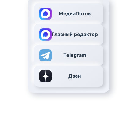
МедиаПоток
Главный редактор
Telegram
Дзен