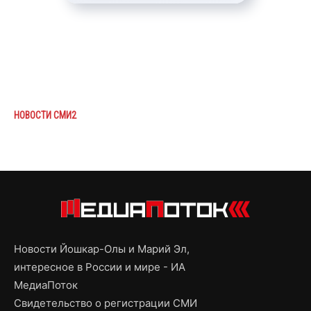
НОВОСТИ СМИ2
Новости Йошкар-Олы и Марий Эл,
интересное в России и мире - ИА
МедиаПоток
Свидетельство о регистрации СМИ