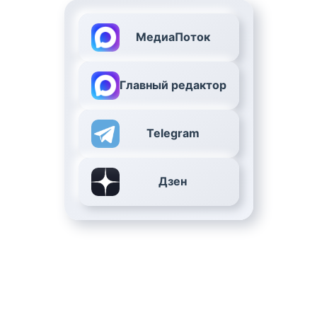
МедиаПоток
Главный редактор
Telegram
Дзен