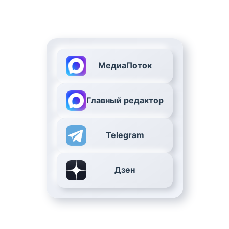
МедиаПоток
Главный редактор
Telegram
Дзен