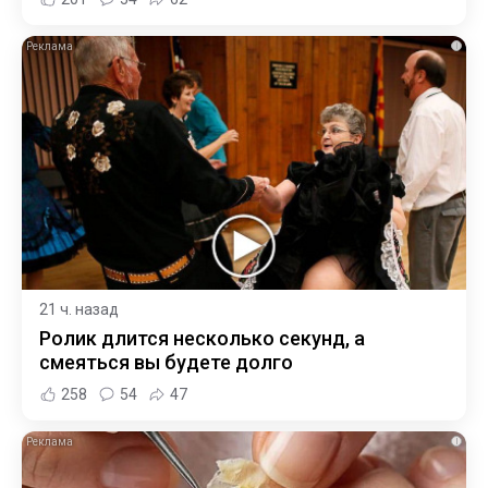
i
21 ч. назад
Ролик длится несколько секунд, а
смеяться вы будете долго
258
54
47
i