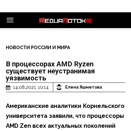
НОВОСТИ РОССИИ И МИРА
В процессорах AMD Ryzen
существует неустранимая
уязвимость
14.08.2021, 10:14
Елена Яшметова
Американские аналитики Корнельского
университета заявили, что процессоры
AMD Zen всех актуальных поколений