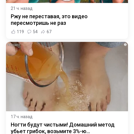
21 ч. назад
Ржу не переставая, это видео
пересмотришь не раз
119
54
67
i
17 ч. назад
Ногти будут чистыми! Домашний метод
убьет грибок, возьмите 3%-ю…