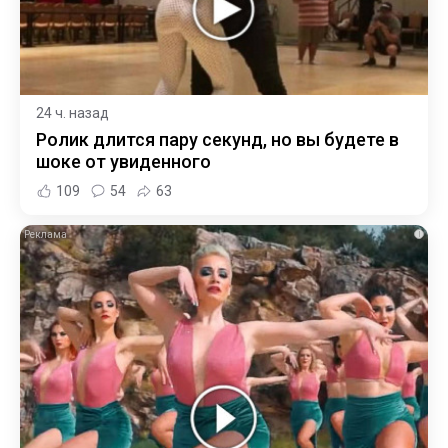
24 ч. назад
Ролик длится пару секунд, но вы будете в
шоке от увиденного
109
54
63
i