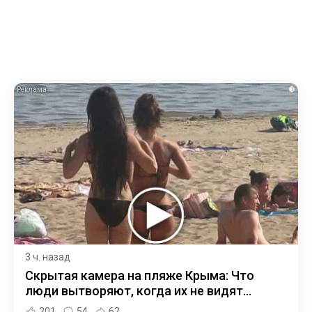
i
3 ч. назад
Скрытая камера на пляже Крыма: Что
люди вытворяют, когда их не видят...
201
54
62