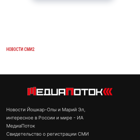
НОВОСТИ СМИ2
Новости Йошкар-Олы и Марий Эл,
интересное в России и мире - ИА
МедиаПоток
Свидетельство о регистрации СМИ