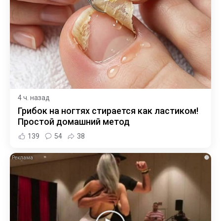
4 ч. назад
Грибок на ногтях стирается как ластиком!
Простой домашний метод
139
54
38
i