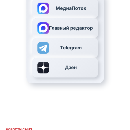
МедиаПоток
Главный редактор
Telegram
Дзен
НОВОСТИ СМИ2