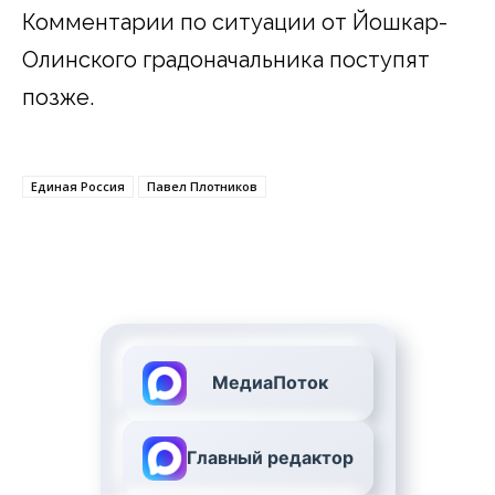
Комментарии по ситуации от Йошкар-
Олинского градоначальника поступят
позже.
Единая Россия
Павел Плотников
МедиаПоток
Главный редактор