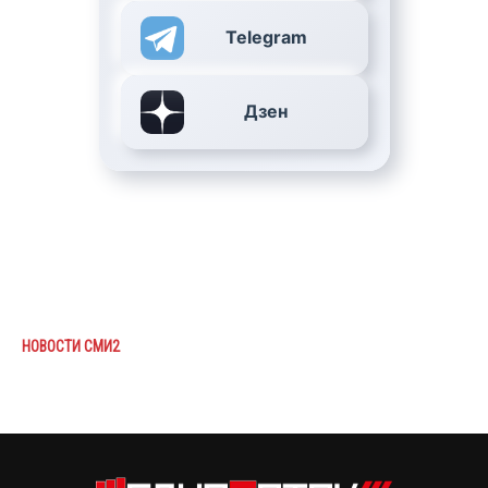
Telegram
Дзен
НОВОСТИ СМИ2