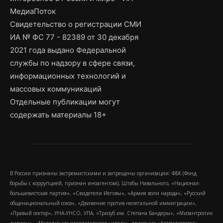
МедиаПоток
Свидетельство о регистрации СМИ
ИА № ФС 77 - 82389 от 30 декабря
2021 года выдано Федеральной
службы по надзору в сфере связи,
информационных технологий и
массовых коммуникаций
Отдельные публикации могут
содержать материалы 18+
В России признаны экстремистскими и запрещены организации: ФБК (Фонд
борьбы с коррупцией, признан иноагентом), Штабы Навального, «Национал-
большевистская партия», «Свидетели Иеговы», «Армия воли народа», «Русский
общенациональный союз», «Движение против нелегальной иммиграции»,
«Правый сектор», УНА-УНСО, УПА, «Тризуб им. Степана Бандеры», «Мизантропик