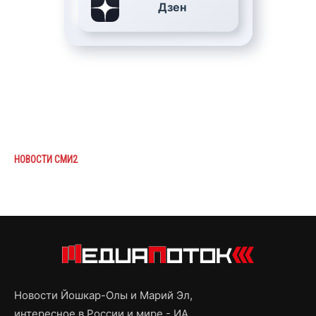
Дзен
НОВОСТИ СМИ2
Новости Йошкар-Олы и Марий Эл,
интересное в России и мире - ИА