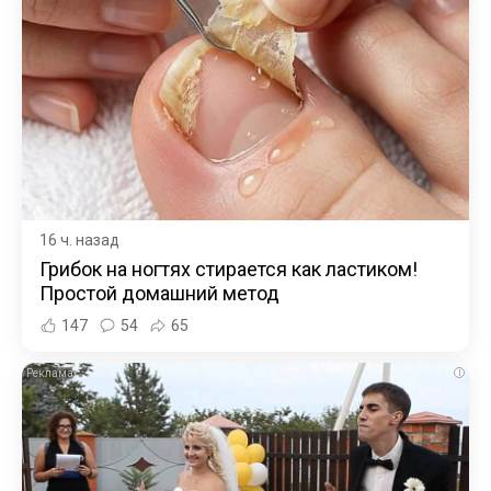
16 ч. назад
Грибок на ногтях стирается как ластиком!
Простой домашний метод
147
54
65
i