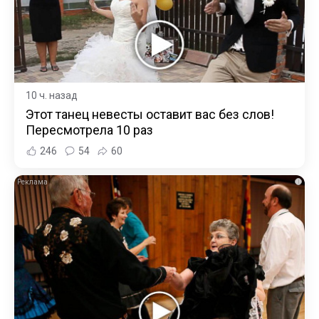
10 ч. назад
Этот танец невесты оставит вас без слов!
Пересмотрела 10 раз
246
54
60
i