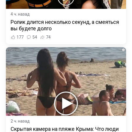
4 ч. назад
Ролик длится несколько секунд, а смеяться
вы будете долго
177
54
74
i
2 ч. назад
Скрытая камера на пляже Крыма: Что люди