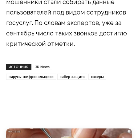
мошенники стали собирать данные
пользователей под видом сотрудников
госуслуг. По словам экспертов, уже за
сентябрь число таких звонков достигло
критической отметки.
ИСТОЧНИК
3D News
вирусы-шифровальщики
кибер-защита
хакеры
i