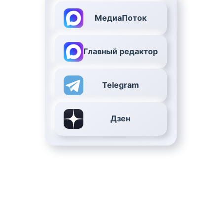
МедиаПоток
Главный редактор
Telegram
Дзен