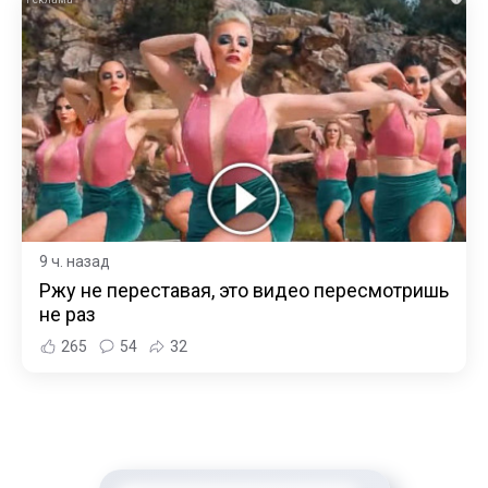
9 ч. назад
Ржу не переставая, это видео пересмотришь
не раз
265
54
32