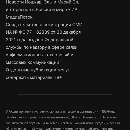
Новости Йошкар-Олы и Марий Эл,
интересное в России и мире - ИА
МедиаПоток
Свидетельство о регистрации СМИ
ИА № ФС 77 - 82389 от 30 декабря
2021 года выдано Федеральной
службы по надзору в сфере связи,
информационных технологий и
массовых коммуникаций
Отдельные публикации могут
содержать материалы 18+
В России признаны экстремистскими и запрещены организации: ФБК (Фонд
борьбы с коррупцией, признан иноагентом), Штабы Навального, «Национал-
большевистская партия», «Свидетели Иеговы», «Армия воли народа», «Русский
общенациональный союз», «Движение против нелегальной иммиграции»,