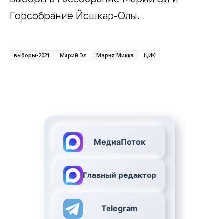
Горсобрание Йошкар-Олы.
выборы-2021
Марий Эл
Мария Микка
ЦИК
МедиаПоток
Главный редактор
Telegram