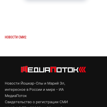
НОВОСТИ СМИ2
Новости Йошкар-Олы и Марий Эл,
интересное в России и мире - ИА
МедиаПоток
Свидетельство о регистрации СМИ