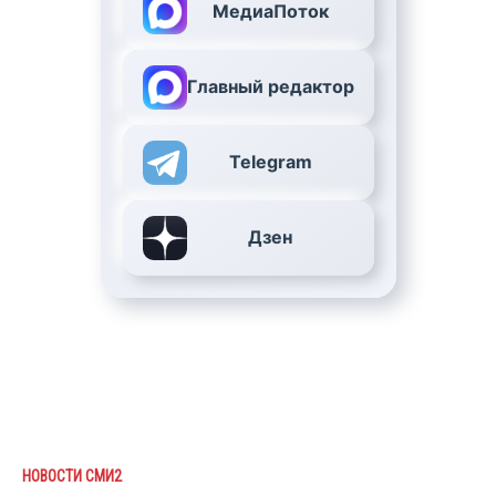
МедиаПоток
Главный редактор
Telegram
Дзен
НОВОСТИ СМИ2