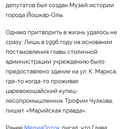
депутатов был создан Музей истории
города Йошкар-Олы.
Однако притворить в жизнь удалось не
сразу. Лишь в 1996 году на основании
постановления главы столичной
администрации учреждению было
предоставлено здание на ул. К. Маркса,
где-то когда-то проживал
царевокошайский купец-
лесопромышленник Трофим Чулкова,
пишет «Марийская правда».
Ранее
МедиаПоток
писал, что Глава