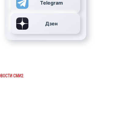
Telegram
Дзен
ОВОСТИ СМИ2