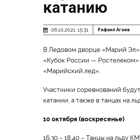
катанию
06.10.2021, 15:31
Рафаил Агаев
В Ледовом дворце «Марий Эл»
«Кубок России — Ростелеком»
«Марийский лед».
Участники соревнований будут
катании, а также в танцах на ль
10 октября (воскресенье)
16.30 – 18.40 – Танцы на льду К