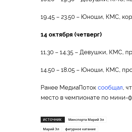
19.45 – 23.50 – Юноши, КМС, к
14 октября (четверг)
11.30 – 14.35 – Девушки, КМС, 
14.50 – 18.05 – Юноши, КМС, п
Ранее МедиаПоток
сообщал
, 
место в чемпионате по мини-ф
ИСТОЧНИК
Минспорта Марий Эл
Марий Эл
фигурное катание