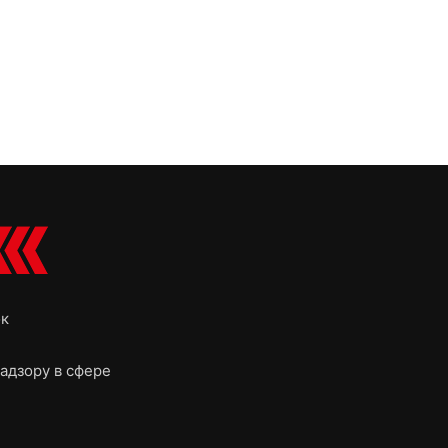
ок
адзору в сфере