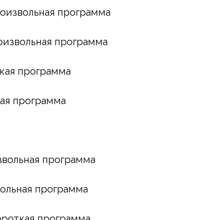
произвольная программа
произвольная программа
откая программа
ткая программа
извольная программа
звольная программа
короткая программа