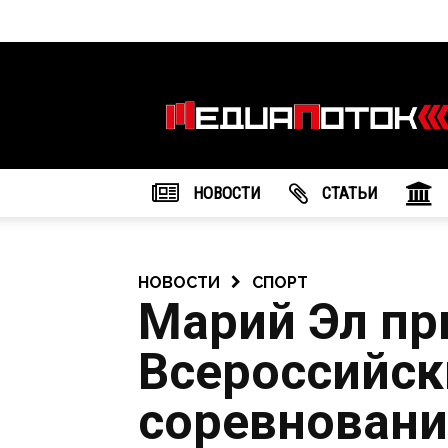
Информационное
агентство
"МедиаПоток"
НОВОСТИ
CТАТЬИ
НОВОСТИ
СПОРТ
Марий Эл пр
Всероссийск
соревновани