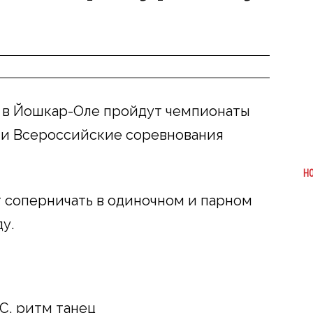
 в Йошкар-Оле пройдут чемпионаты
 и Всероссийские соревнования
Н
 соперничать в одиночном и парном
ду.
МС, ритм танец