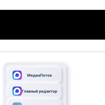
МедиаПоток
Главный редактор