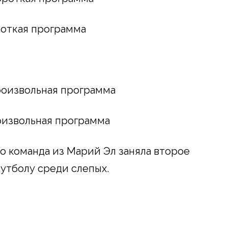
ороткая программа
произвольная программа
роизвольная программа
что команда из Марий Эл заняла второе
утболу среди слепых.