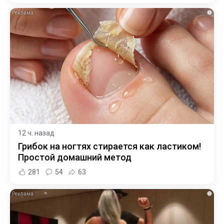
i
12 ч. назад
Грибок на ногтях стирается как ластиком!
Простой домашний метод
281
54
63
i