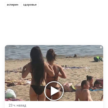
аспирин
здоровье
i
23 ч. назад