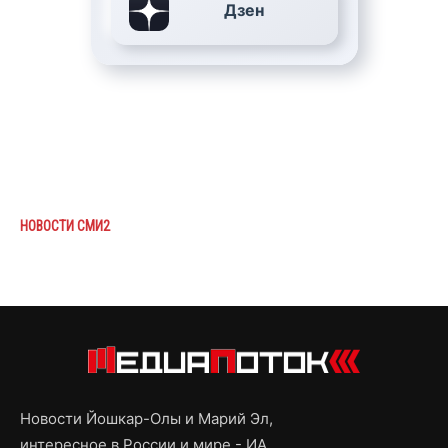
Дзен
НОВОСТИ СМИ2
Новости Йошкар-Олы и Марий Эл,
интересное в России и мире - ИА