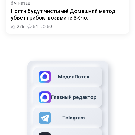
6 ч. назад
Ногти будут чистыми! Домашний метод
убьет грибок, возьмите 3%-ю…
276
54
50
МедиаПоток
Главный редактор
Telegram