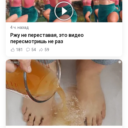
4 ч. назад
Ржу не переставая, это видео
пересмотришь не раз
181
54
59
i