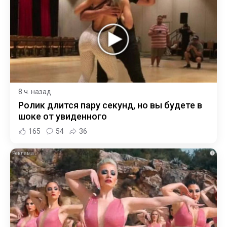
8 ч. назад
Ролик длится пару секунд, но вы будете в
шоке от увиденного
165
54
36
i