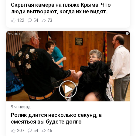
Скрытая камера на пляже Крыма: Что
люди вытворяют, когда их не видят...
122
54
73
i
9 ч. назад
Ролик длится несколько секунд, а
смеяться вы будете долго
207
54
46