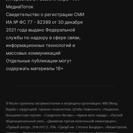
МедиаПоток
Свидетельство о регистрации СМИ
ИА № ФС 77 - 82389 от 30 декабря
2021 года выдано Федеральной
службы по надзору в сфере связи,
информационных технологий и
массовых коммуникаций
Отдельные публикации могут
содержать материалы 18+
В России признаны экстремистскими и запрещены организации: ФБК (Фонд
борьбы с коррупцией, признан иноагентом), Штабы Навального, «Национал-
большевистская партия», «Свидетели Иеговы», «Армия воли народа», «Русский
общенациональный союз», «Движение против нелегальной иммиграции»,
«Правый сектор», УНА-УНСО, УПА, «Тризуб им. Степана Бандеры», «Мизантропик