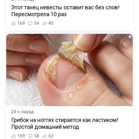
Этот танец невесты оставит вас без слов!
Пересмотрела 10 раз
169
54
45
i
24 ч. назад
Грибок на ногтях стирается как ластиком!
Простой домашний метод
169
54
62