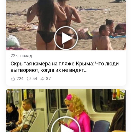
22 ч. назад
Скрытая камера на пляже Крыма: Что люди
вытворяют, когда их не видят...
224
54
37
i