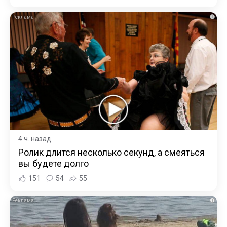
i
4 ч. назад
Ролик длится несколько секунд, а смеяться
вы будете долго
151
54
55
i