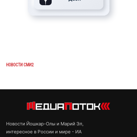
НОВОСТИ СМИ2
Новости Йошкар-Олы и Марий Эл,
интересное в России и мире - ИА