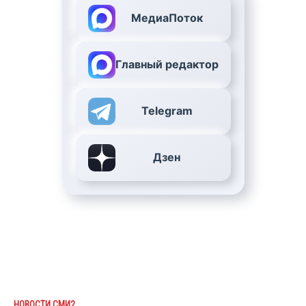
МедиаПоток
Главный редактор
Telegram
Дзен
НОВОСТИ СМИ2