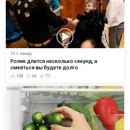
16 ч. назад
Ролик длится несколько секунд, а
смеяться вы будете долго
108
54
77
i