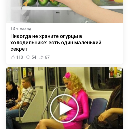
13 ч. назад
Никогда не храните огурцы в
холодильнике: есть один маленький
секрет
110
54
67
i