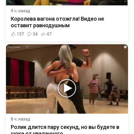
4 ч. назад
Королева вагона отожгла! Видео не
оставит равнодушным
137
54
47
i
8 ч. назад
Ролик длится пару секунд, но вы будете в
шоке от увиденного