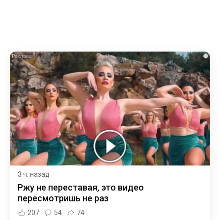
i
3 ч. назад
Ржу не переставая, это видео
пересмотришь не раз
207
54
74