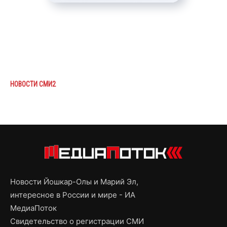
НОВОСТИ СМИ2
Новости Йошкар-Олы и Марий Эл,
интересное в России и мире - ИА
МедиаПоток
Свидетельство о регистрации СМИ