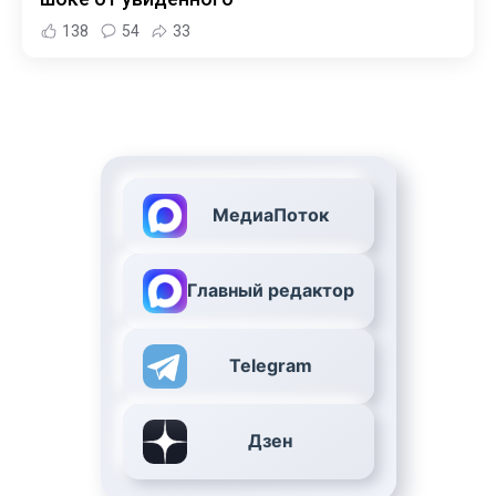
138
54
33
МедиаПоток
Главный редактор
Telegram
Дзен