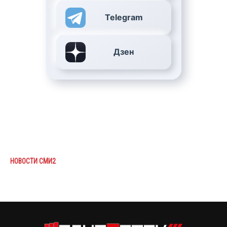
Telegram
Дзен
НОВОСТИ СМИ2