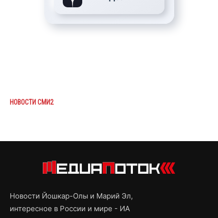
НОВОСТИ СМИ2
Новости Йошкар-Олы и Марий Эл,
интересное в России и мире - ИА