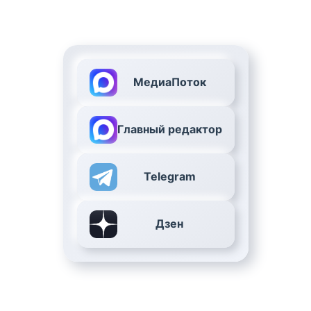
МедиаПоток
Главный редактор
Telegram
Дзен