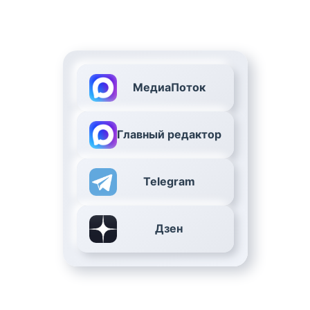
МедиаПоток
Главный редактор
Telegram
Дзен