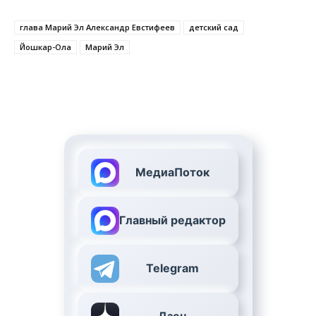
глава Марий Эл Александр Евстифеев
детский сад
Йошкар-Ола
Марий Эл
МедиаПоток
Главный редактор
Telegram