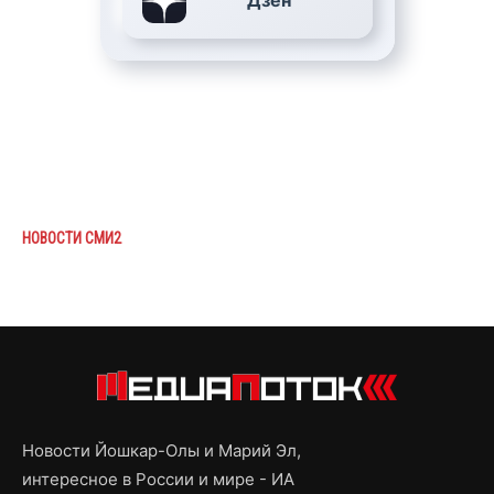
Дзен
НОВОСТИ СМИ2
Новости Йошкар-Олы и Марий Эл,
интересное в России и мире - ИА