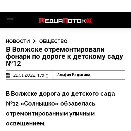
НОВОСТИ
ОБЩЕСТВО
В Волжске отремонтировали
фонари по дороге к детскому саду
№12
21.01.2022, 17:59
Альфия Радыгина
В Волжске дорога до детского сада
№12 «Солнышко» обзавелась
отремонтированным уличным
освещением.