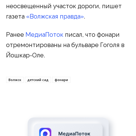
неосвещенный участок дороги, пишет
газета
«Волжская правда»
.
Ранее
МедиаПоток
писал, что фонари
отремонтированы на бульваре Гоголя в
Йошкар-Оле.
Волжск
детский сад
фонари
МедиаПоток