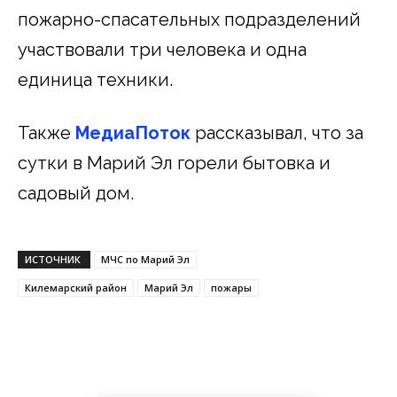
пожарно-спасательных подразделений
участвовали три человека и одна
единица техники.
Также
МедиаПоток
рассказывал, что за
сутки в Марий Эл горели бытовка и
садовый дом.
ИСТОЧНИК
МЧС по Марий Эл
Килемарский район
Марий Эл
пожары