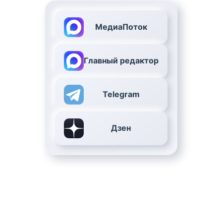
МедиаПоток
Главный редактор
Telegram
Дзен