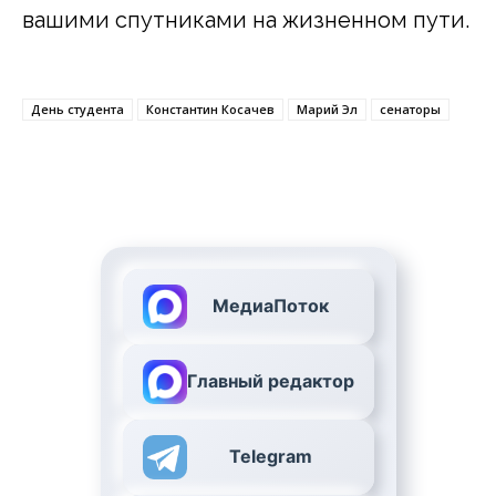
вашими спутниками на жизненном пути.
День студента
Константин Косачев
Марий Эл
сенаторы
МедиаПоток
Главный редактор
Telegram