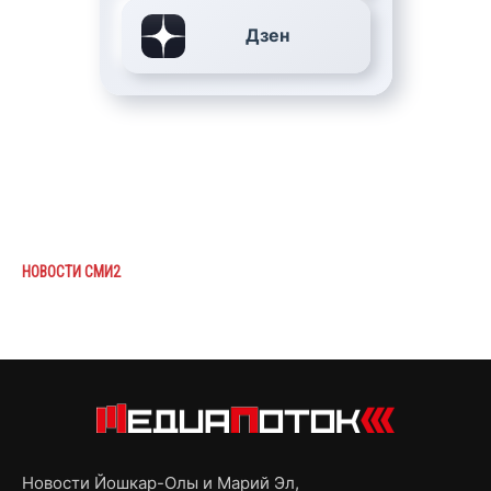
Дзен
НОВОСТИ СМИ2
Новости Йошкар-Олы и Марий Эл,