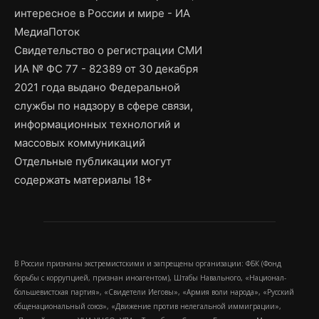
интересное в России и мире - ИА
МедиаПоток
Свидетельство о регистрации СМИ
ИА № ФС 77 - 82389 от 30 декабря
2021 года выдано Федеральной
службы по надзору в сфере связи,
информационных технологий и
массовых коммуникаций
Отдельные публикации могут
содержать материалы 18+
В России признаны экстремистскими и запрещены организации: ФБК (Фонд
борьбы с коррупцией, признан иноагентом), Штабы Навального, «Национал-
большевистская партия», «Свидетели Иеговы», «Армия воли народа», «Русский
общенациональный союз», «Движение против нелегальной иммиграции»,