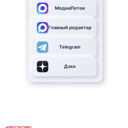
МедиаПоток
Главный редактор
Telegram
Дзен
НОВОСТИ СМИ2