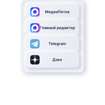
МедиаПоток
Главный редактор
Telegram
Дзен